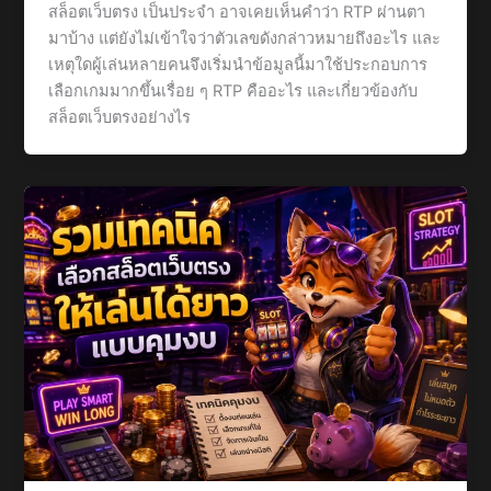
สล็อตเว็บตรง เป็นประจำ อาจเคยเห็นคำว่า RTP ผ่านตา
มาบ้าง แต่ยังไม่เข้าใจว่าตัวเลขดังกล่าวหมายถึงอะไร และ
เหตุใดผู้เล่นหลายคนจึงเริ่มนำข้อมูลนี้มาใช้ประกอบการ
เลือกเกมมากขึ้นเรื่อย ๆ RTP คืออะไร และเกี่ยวข้องกับ
สล็อตเว็บตรงอย่างไร