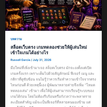
บทความ
สล็อตเว็บตรง เกมทดลองช่วยให้ผู้เล่นใหม่
เข้าใจเกมได้อย่างไร
Russell Garcia
/
July 31, 2026
มือใหม่ที่เพิ่งเข้ามาเจอ สล็อตเว็บตรง มักจะงงตั้งแต่เปิด
เกมครั้งแรก เพราะเต็มไปด้วยสัญลักษณ์ ฟีเจอร์ เมนู และ
กติกาที่ดูซับซ้อน จนไม่รู้ว่าควรเริ่มทำความเข้าใจจากตรง
ไหนก่อนดี ด้วยเหตุนี้เอง ผู้พัฒนาหลายค่ายจึงเพิ่ม “โหมด
ทดลองเล่น” เข้ามา เพื่อให้ผู้เล่นสามารถเรียนรู้ระบบของ
เกมได้ก่อน โดยไม่ต้องรีบร้อนหรือกังวลว่าจะพลาดราย
ละเอียดสำคัญ แม้จะเป็นฟีเจอร์ที่หลายคนมองข้าม แต่