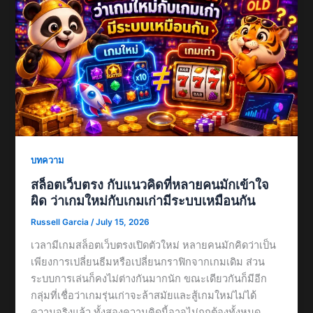
บทความ
สล็อตเว็บตรง กับแนวคิดที่หลายคนมักเข้าใจ
ผิด ว่าเกมใหม่กับเกมเก่ามีระบบเหมือนกัน
Russell Garcia
/
July 15, 2026
เวลามีเกมสล็อตเว็บตรงเปิดตัวใหม่ หลายคนมักคิดว่าเป็น
เพียงการเปลี่ยนธีมหรือเปลี่ยนกราฟิกจากเกมเดิม ส่วน
ระบบการเล่นก็คงไม่ต่างกันมากนัก ขณะเดียวกันก็มีอีก
กลุ่มที่เชื่อว่าเกมรุ่นเก่าจะล้าสมัยและสู้เกมใหม่ไม่ได้
ความจริงแล้ว ทั้งสองความคิดนี้อาจไม่ถูกต้องทั้งหมด