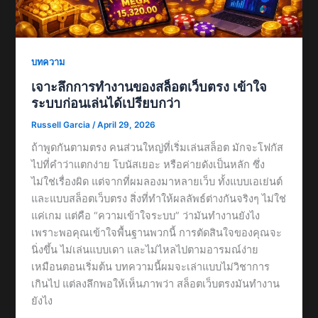
บทความ
เจาะลึกการทำงานของสล็อตเว็บตรง เข้าใจ
ระบบก่อนเล่นได้เปรียบกว่า
Russell Garcia
/
April 29, 2026
ถ้าพูดกันตามตรง คนส่วนใหญ่ที่เริ่มเล่นสล็อต มักจะโฟกัส
ไปที่คำว่าแตกง่าย โบนัสเยอะ หรือค่ายดังเป็นหลัก ซึ่ง
ไม่ใช่เรื่องผิด แต่จากที่ผมลองมาหลายเว็บ ทั้งแบบเอเย่นต์
และแบบสล็อตเว็บตรง สิ่งที่ทำให้ผลลัพธ์ต่างกันจริงๆ ไม่ใช่
แค่เกม แต่คือ “ความเข้าใจระบบ” ว่ามันทำงานยังไง
เพราะพอคุณเข้าใจพื้นฐานพวกนี้ การตัดสินใจของคุณจะ
นิ่งขึ้น ไม่เล่นแบบเดา และไม่ไหลไปตามอารมณ์ง่าย
เหมือนตอนเริ่มต้น บทความนี้ผมจะเล่าแบบไม่วิชาการ
เกินไป แต่ลงลึกพอให้เห็นภาพว่า สล็อตเว็บตรงมันทำงาน
ยังไง