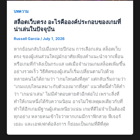
บทความ
สล็อตเว็บตรง อะไรคือองค์ประกอบของเกมที่
น่าเล่นในปัจจุบัน
Russell Garcia
/
July 1, 2026
หากย้อนกลับไปเมื่อหลายปีก่อน การเลือกเล่น สล็อตเว็บ
ตรง ของผู้เล่นส่วนใหญ่มักอาศัยเพียงคำแนะนำจากเพื่อน
หรือเกมที่กำลังเป็นกระแส แต่เมื่อจำนวนเกมสล็อตเพิ่มขึ้น
อย่างรวดเร็ว วิธีคิดของผู้เล่นก็เริ่มเปลี่ยนตามไปด้วย
หลายคนไม่ได้ถามว่า “เกมไหนดังที่สุด” แต่กลับเริ่มถามว่า
“เกมแบบไหนเหมาะกับตัวเองมากที่สุด” แนวคิดนี้ทำให้คำ
ว่า “เกมน่าเล่น” ไม่มีคำตอบตายตัวอีกต่อไป เพราะสิ่งที่
ทำให้เกมหนึ่งได้รับความนิยม อาจไม่ใช่เหตุผลเดียวกับที่
ทำให้อีกเกมมีฐานผู้เล่นเหนียวแน่น เกมที่ดีไม่จำเป็นต้องมี
ทุกอย่าง หลายคนเข้าใจว่าหากเกมมีกราฟิกสวย ฟีเจอร์
เยอะ และเอฟเฟกต์อลังการ ก็ย่อมเป็นเกมที่ดีที่สุด